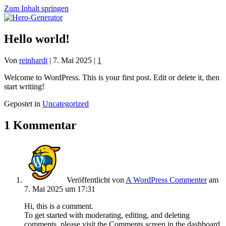
Zum Inhalt springen
Hello world!
Von
reinhardt
|
7. Mai 2025
|
1
Welcome to WordPress. This is your first post. Edit or delete it, then
start writing!
Gepostet in
Uncategorized
1 Kommentar
Veröffentlicht von
A WordPress Commenter
am
7. Mai 2025 um 17:31
Hi, this is a comment.
To get started with moderating, editing, and deleting
comments, please visit the Comments screen in the dashboard.